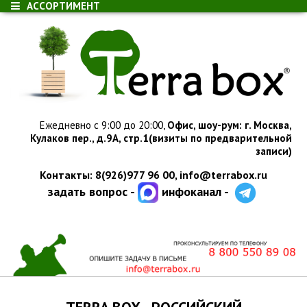
АССОРТИМЕНТ
Ежедневно с 9:00 до 20:00,
Офис, шоу-рум:
г.
Москва,
Кулаков пер., д.
9А, стр.1
(визиты по предварительной
записи)
Контакты: 8(926)977 96 00,
info@terrabox.ru
задать вопрос -
инфоканал -