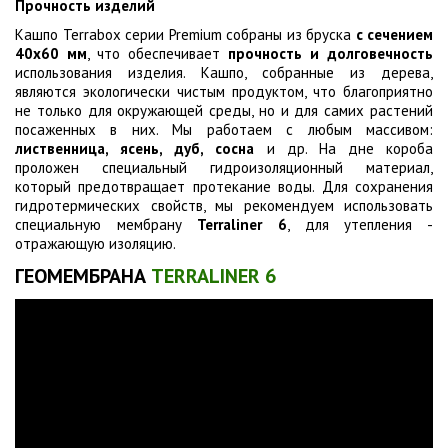
Прочность изделий
Кашпо Terrabox серии Premium собраны из бруска
с сечением
40х60 мм
, что обеспечивает
прочность и долговечность
использования изделия. Кашпо, собранные из дерева,
являются экологически чистым продуктом, что благоприятно
не только для окружающей среды, но и для самих растений
посаженных в них. Мы работаем с любым массивом:
лиственница, ясень, дуб, сосна
и др. На дне короба
проложен специальный гидроизоляционный материал,
который предотвращает протекание воды. Для сохранения
гидротермических свойств, мы рекомендуем использовать
специальную мембрану
Terraliner 6
, для утепления -
отражающую изоляцию.
ГЕОМЕМБРАНА
TERRALINER 6