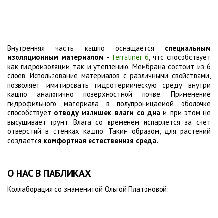
Внутренняя часть кашпо оснащается
специальным
изоляционным материалом
-
Terraliner 6
, что способствует
как гидроизоляции, так и утеплению. Мембрана состоит из 6
слоев. Использование материалов с различными свойствами,
позволяет имитировать гидротермическую среду внутри
кашпо аналогично поверхностной почве. Применение
гидрофильного материала в полупроницаемой оболочке
способствует
отводу излишек влаги со дна
и при этом не
высушивает грунт. Влага со временем испаряется за счет
отверстий в стенках кашпо. Таким образом, для растений
создается
комфортная естественная среда.
О НАС В ПАБЛИКАХ
Коллаборация со знаменитой Ольгой Платоновой: