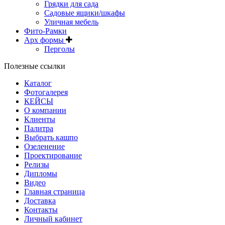
Грядки для сада
Садовые ящики/шкафы
Уличная мебель
Фито-Рамки
Арх формы
Перголы
Полезные ссылки
Каталог
Фотогалерея
КЕЙСЫ
О компании
Клиенты
Палитра
Выбрать кашпо
Озеленение
Проектирование
Релизы
Дипломы
Видео
Главная страница
Доставка
Контакты
Личный кабинет