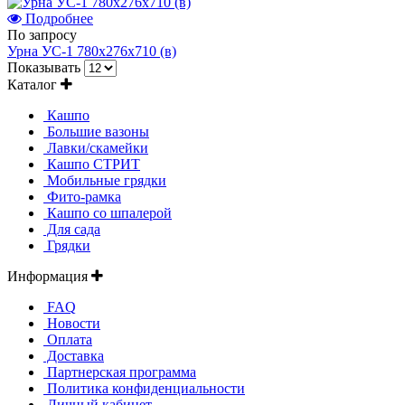
Подробнее
По запросу
Урна УС-1 780х276х710 (в)
Показывать
Каталог
Кашпо
Большие вазоны
Лавки/скамейки
Кашпо СТРИТ
Мобильные грядки
Фито-рамка
Кашпо со шпалерой
Для сада
Грядки
Информация
FAQ
Новости
Оплата
Доставка
Партнерская программа
Политика конфиденциальности
Личный кабинет