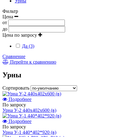
Урны
Фильтр
Цена
от
до
Цена по запросу
Да (3)
Сравнение
Перейти к сравнению
Урны
Сортировать
Подробнее
По запросу
Урна У-2 440х402х600 (в)
Подробнее
По запросу
Урна У-1 440*402*920 (в)