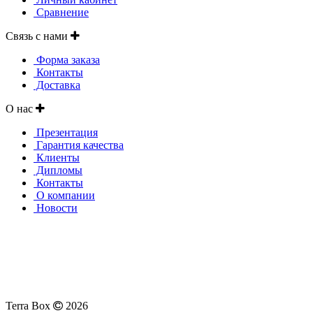
Сравнение
Связь с нами
Форма заказа
Контакты
Доставка
О нас
Презентация
Гарантия качества
Клиенты
Дипломы
Контакты
О компании
Новости
Все материалы, представленные на сайте, являются
собственностью ИП Найденовой Л.В. и партнеров.
Копирование и публичное распространение материалов,
в т.ч. в рекламных целях, не может быть использовано без
согласия правообладателей.
Terra Box
2026