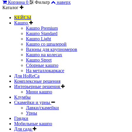
Корзина
0
Фильтр
наверх
Каталог
КЕЙСЫ
Кашпо
Кашпо Premium
Кашпо Standard
Кашпо Light
Кашпо со шпалерой
Вазоны для крупномеров
Кашпо на колесах
Кашпо Street
Сборные кашпо
На металлокаркасе
Для HoReCa
Комплексные решения
Интерьерные решения
Мини кашпо
Клумбы
Скамейки и урны
Лавки/скамейки
Урны
Грядки
Мобильные кашпо
Для сада