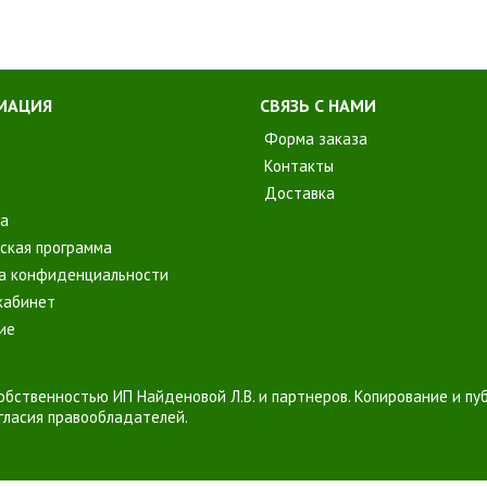
МАЦИЯ
СВЯЗЬ С НАМИ
Форма заказа
Контакты
Доставка
а
ская программа
а конфиденциальности
кабинет
ие
обственностью ИП Найденовой Л.В. и партнеров. Копирование и пуб
гласия правообладателей.