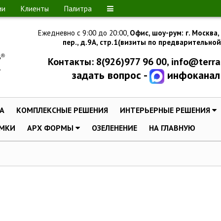
ии
Клиенты
Палитра
Ежедневно с 9:00 до 20:00,
Офис, шоу-рум:
г.
Москва,
пер., д.
9А, стр.1
(визиты по предварительной
Контакты: 8(926)977 96 00,
info@terra
задать вопрос -
инфоканал
A
КОМПЛЕКСНЫЕ РЕШЕНИЯ
ИНТЕРЬЕРНЫЕ РЕШЕНИЯ
МКИ
АРХ ФОРМЫ
ОЗЕЛЕНЕНИЕ
НА ГЛАВНУЮ