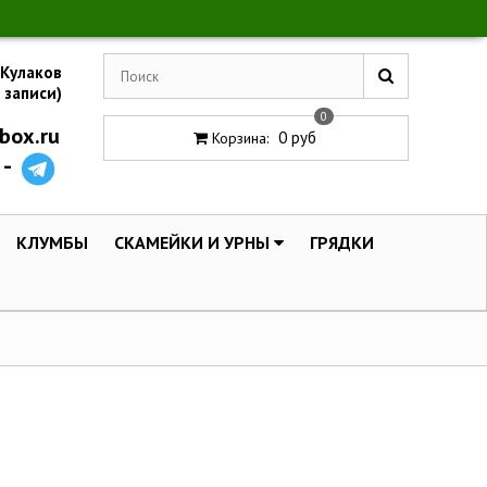
 Кулаков
 записи)
0
box.ru
0 руб
Корзина
:
 -
КЛУМБЫ
СКАМЕЙКИ И УРНЫ
ГРЯДКИ