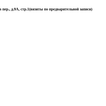
пер., д.
9А, стр.1
(визиты по предварительной записи)