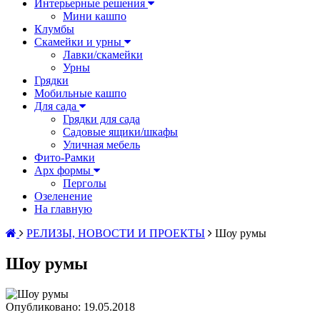
Интерьерные решения
Мини кашпо
Клумбы
Скамейки и урны
Лавки/скамейки
Урны
Грядки
Мобильные кашпо
Для сада
Грядки для сада
Садовые ящики/шкафы
Уличная мебель
Фито-Рамки
Арх формы
Перголы
Озеленение
На главную
РЕЛИЗЫ, НОВОСТИ И ПРОЕКТЫ
Шоу румы
Шоу румы
Опубликовано: 19.05.2018