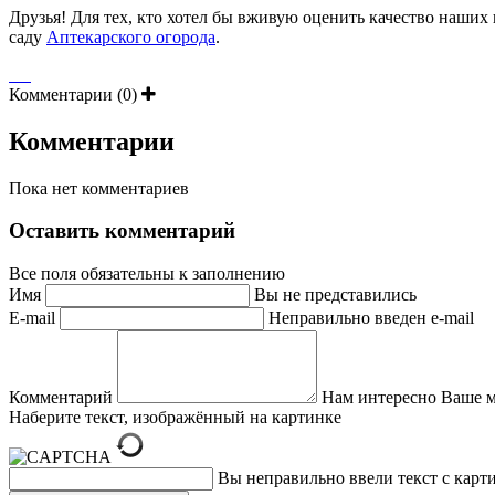
Друзья! Для тех, кто хотел бы вживую оценить качество наших
саду
Аптекарского огорода
.
Комментарии (0)
Комментарии
Пока нет комментариев
Оставить комментарий
Все поля обязательны к заполнению
Имя
Вы не представились
E-mail
Неправильно введен e-mail
Комментарий
Нам интересно Ваше 
Наберите текст, изображённый на картинке
Вы неправильно ввели текст с карт