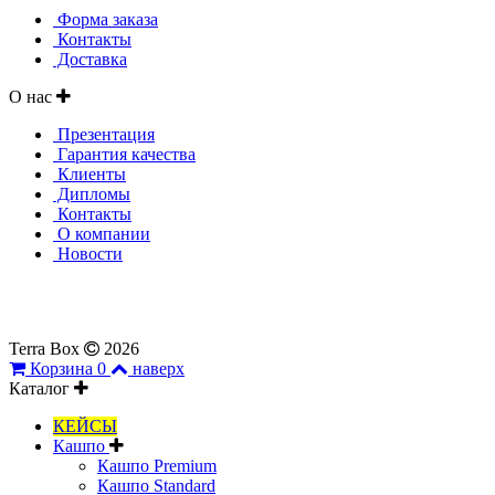
Форма заказа
Контакты
Доставка
О нас
Презентация
Гарантия качества
Клиенты
Дипломы
Контакты
О компании
Новости
Все материалы, представленные на сайте, являются собствен
не может быть использовано без согласия правообладателей.
Terra Box
2026
Корзина
0
наверх
Каталог
КЕЙСЫ
Кашпо
Кашпо Premium
Кашпо Standard