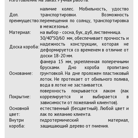
наличие колес. Мобильность, удоство
Доп.
транспортировки. Возможность
преимущество:
перемещения по солнцу, транспортировка
в межсезонье.
Материал:
на выбор - сосна, бук, дуб, лиственница.
30/40*50/60 мм, обеспечивает прочность и
надежность конструкции, которая не
Доска короба:
деформируется со временем в отличие от
доски 18-20 мм.
фанера 15 мм, укрепленная поперечными
брусками. Дно короба пропитано
Основание:
грунтовкой. На дне проложен пластиковый
лоток. Не протекает от обильного полива,
вода в лотке не застаивается.
поверхность покрывается лаком (лак
Покрытие:
коррелируется и выбирается в
зависимости от пожеланий клиентов).
Основной
естественный (бесцветный). Любой цвет и
цвет:
лак по желанию клиента.
Внутри
гидротермический материал,
короба:
защищающий дерево от гниения.