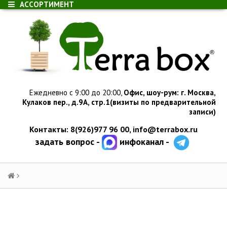
АССОРТИМЕНТ
Ежедневно с 9:00 до 20:00,
Офис, шоу-рум:
г.
Москва,
Кулаков пер., д.
9А, стр.1
(визиты по предварительной
записи)
Контакты: 8(926)977 96 00,
info@terrabox.ru
задать вопрос -
инфоканал -