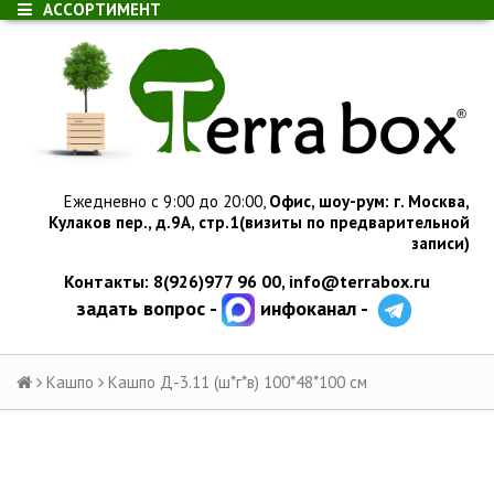
АССОРТИМЕНТ
Ежедневно с 9:00 до 20:00,
Офис, шоу-рум:
г.
Москва,
Кулаков пер., д.
9А, стр.1
(визиты по предварительной
записи)
Контакты: 8(926)977 96 00,
info@terrabox.ru
задать вопрос -
инфоканал -
Кашпо
Кашпо Д-3.11 (ш*г*в) 100*48*100 см