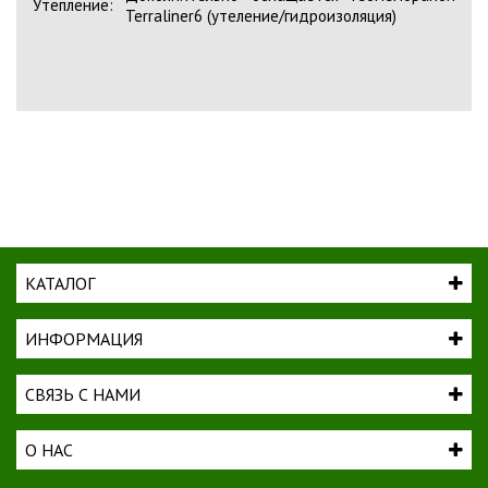
Утепление:
Terraliner6 (утеление/гидроизоляция)
КАТАЛОГ
ИНФОРМАЦИЯ
СВЯЗЬ С НАМИ
О НАС