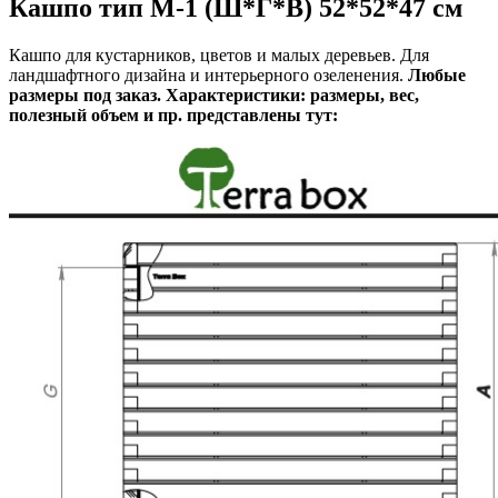
Кашпо тип М-1 (Ш*Г*В) 52*52*47 см
Кашпо для кустарников, цветов и малых деревьев. Для
ландшафтного дизайна и интерьерного озеленения.
Любые
размеры
под заказ. Характеристики: размеры, вес,
полезный объем и пр. представлены тут: