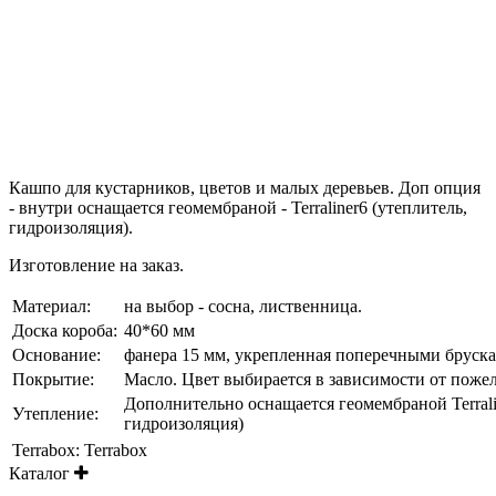
Кашпо для кустарников, цветов и малых деревьев. Доп опция
- внутри оснащается геомембраной - Terraliner6 (утеплитель,
гидроизоляция).
Изготовление на заказ.
Материал:
на выбор - сосна, лиственница.
Доска короба:
40*60 мм
Основание:
фанера 15 мм, укрепленная поперечными бруск
Покрытие:
Масло. Цвет выбирается в зависимости от поже
Дополнительно оснащается геомембраной Terrali
Утепление:
гидроизоляция)
Terrabox:
Terrabox
Каталог