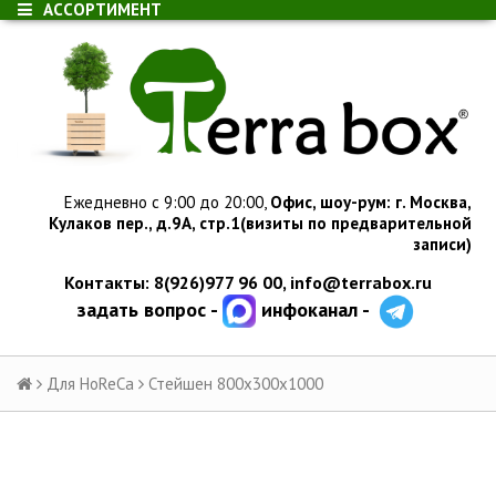
АССОРТИМЕНТ
Ежедневно с 9:00 до 20:00,
Офис, шоу-рум:
г.
Москва,
Кулаков пер., д.
9А, стр.1
(визиты по предварительной
записи)
Контакты: 8(926)977 96 00,
info@terrabox.ru
задать вопрос -
инфоканал -
Для HoReCa
Стейшен 800х300х1000