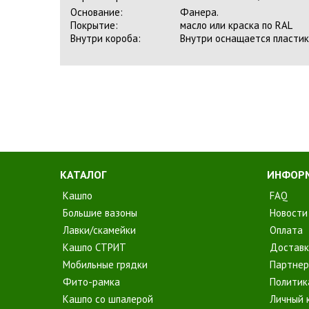
Основание:
Фанера.
Покрытие:
масло или краска по RAL
Внутри короба:
Внутри оснащается пластик
КАТАЛОГ
ИНФОР
Кашпо
FAQ
Большие вазоны
Новости
Лавки/скамейки
Оплата
Кашпо СТРИТ
Доставк
Мобильные грядки
Партнер
Фито-рамка
Политик
Кашпо со шпалерой
Личный 