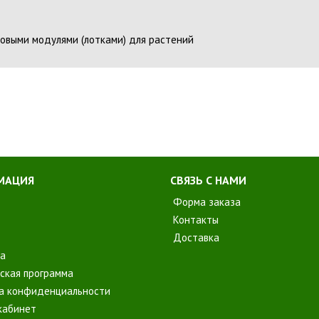
овыми модулями (лотками) для растений
МАЦИЯ
СВЯЗЬ С НАМИ
Форма заказа
Контакты
Доставка
а
ская программа
а конфиденциальности
кабинет