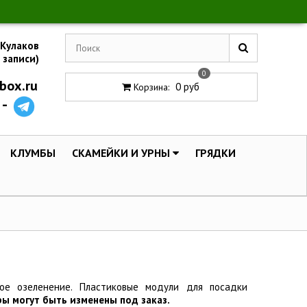
 Кулаков
 записи)
0
box.ru
0 руб
Корзина
:
 -
КЛУМБЫ
СКАМЕЙКИ И УРНЫ
ГРЯДКИ
ное озеленение. Пластиковые модули для посадки
ы могут быть изменены под заказ.