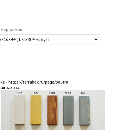
змер рамок
ке -
https://terrabox.ru/page/palitra
ия заказа.