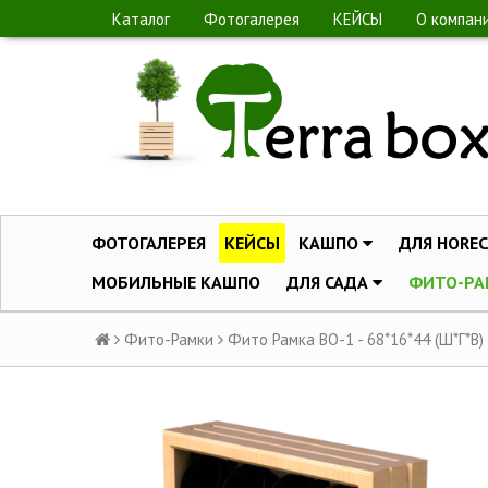
Каталог
Фотогалерея
КЕЙСЫ
О компан
ФОТОГАЛЕРЕЯ
КЕЙСЫ
КАШПО
ДЛЯ HOREC
МОБИЛЬНЫЕ КАШПО
ДЛЯ САДА
ФИТО-РА
Фито-Рамки
Фито Рамка ВО-1 - 68*16*44 (Ш*Г*В)