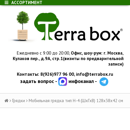
АССОРТИМЕНТ
Ежедневно с 9:00 до 20:00,
Офис, шоу-рум:
г.
Москва,
Кулаков пер., д.
9А, стр.1
(визиты по предварительной
записи)
Контакты: 8(926)977 96 00,
info@terrabox.ru
задать вопрос -
инфоканал -
Грядки
Мобильная грядка тип Н-4 (ШхГхВ) 128х38х42 см