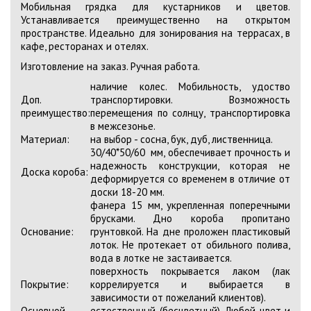
Мобильная грядка для кустарников и цветов.
Устанавливается преимущественно на открытом
пространстве. Идеально для зонирования на террасах, в
кафе, ресторанах и отелях.
Изготовление на заказ. Ручная работа.
наличие колес. Мобильность, удоство
Доп.
транспортировки. Возможность
преимущество:
перемещения по солнцу, транспортировка
в межсезонье.
Материал:
на выбор - сосна, бук, дуб, лиственница.
30/40*50/60 мм, обеспечивает прочность и
надежность конструкции, которая не
Доска короба:
деформируется со временем в отличие от
доски 18-20 мм.
фанера 15 мм, укрепленная поперечными
брусками. Дно короба пропитано
Основание:
грунтовкой. На дне проложен пластиковый
лоток. Не протекает от обильного полива,
вода в лотке не застаивается.
поверхность покрывается лаком (лак
Покрытие:
коррелируется и выбирается в
зависимости от пожеланий клиентов).
Основной
естественный (бесцветный). Любой цвет и