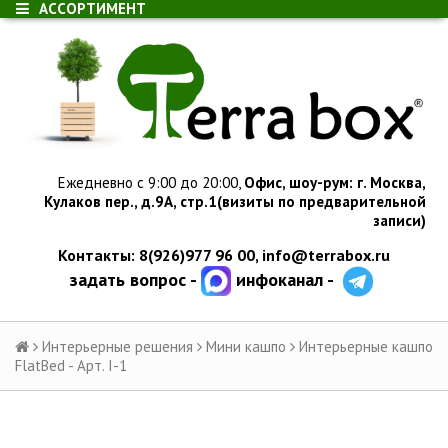
АССОРТИМЕНТ
Ежедневно с 9:00 до 20:00,
Офис, шоу-рум:
г.
Москва,
Кулаков пер., д.
9А, стр.1
(визиты по предварительной
записи)
Контакты: 8(926)977 96 00,
info@terrabox.ru
задать вопрос -
инфоканал -
Интерьерные решения
Мини кашпо
Интерьерные кашпо
FlatBed - Арт. I-1