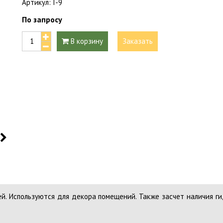
Артикул:
I-9
По запросу
В корзину
Заказать
й. Используются для декора помещений. Также засчет наличия г