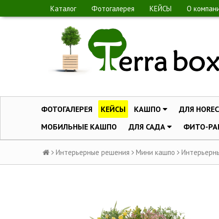
Каталог
Фотогалерея
КЕЙСЫ
О компан
ФОТОГАЛЕРЕЯ
КЕЙСЫ
КАШПО
ДЛЯ HOREC
МОБИЛЬНЫЕ КАШПО
ДЛЯ САДА
ФИТО-РА
Интерьерные решения
Мини кашпо
Интерьерные