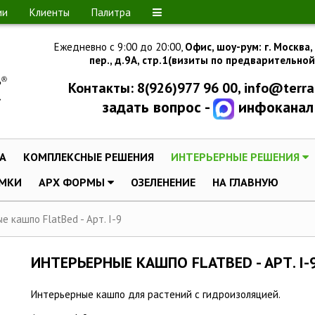
ии
Клиенты
Палитра
Ежедневно с 9:00 до 20:00,
Офис, шоу-рум:
г.
Москва,
пер., д.
9А, стр.1
(визиты по предварительной
Контакты: 8(926)977 96 00,
info@terra
задать вопрос -
инфоканал
A
КОМПЛЕКСНЫЕ РЕШЕНИЯ
ИНТЕРЬЕРНЫЕ РЕШЕНИЯ
МКИ
АРХ ФОРМЫ
ОЗЕЛЕНЕНИЕ
НА ГЛАВНУЮ
 кашпо FlatBed - Арт. I-9
ИНТЕРЬЕРНЫЕ КАШПО FLATBED - АРТ. I-
Интерьерные кашпо для растений с гидроизоляцией.