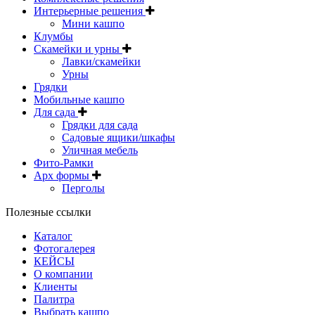
Интерьерные решения
Мини кашпо
Клумбы
Скамейки и урны
Лавки/скамейки
Урны
Грядки
Мобильные кашпо
Для сада
Грядки для сада
Садовые ящики/шкафы
Уличная мебель
Фито-Рамки
Арх формы
Перголы
Полезные ссылки
Каталог
Фотогалерея
КЕЙСЫ
О компании
Клиенты
Палитра
Выбрать кашпо