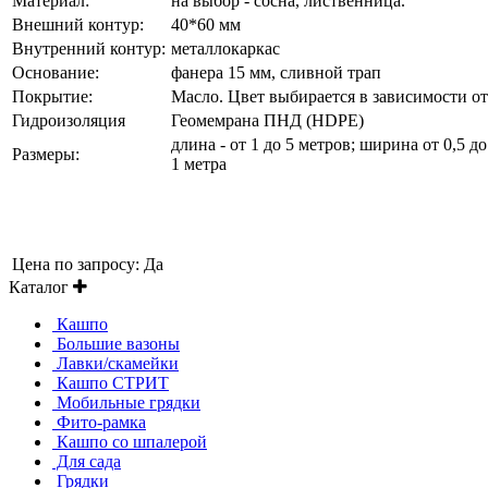
Материал:
на выбор - сосна, лиственница.
Внешний контур:
40*60 мм
Внутренний контур:
металлокаркас
Основание:
фанера 15 мм, сливной трап
Покрытие:
Масло. Цвет выбирается в зависимости о
Гидроизоляция
Геомемрана ПНД (HDPE)
длина - от 1 до 5 метров; ширина от 0,5 до
Размеры:
1 метра
Цена по запросу:
Да
Каталог
Кашпо
Большие вазоны
Лавки/скамейки
Кашпо СТРИТ
Мобильные грядки
Фито-рамка
Кашпо со шпалерой
Для сада
Грядки