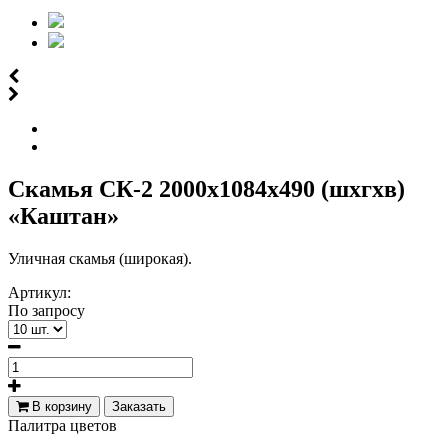
Скамья СК-2 2000х1084х490 (шхгхв)
«Каштан»
Уличная скамья (широкая).
Артикул:
По запросу
В корзину
Заказать
Палитра цветов