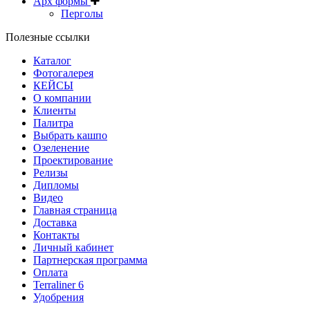
Арх формы
Перголы
Полезные ссылки
Каталог
Фотогалерея
КЕЙСЫ
О компании
Клиенты
Палитра
Выбрать кашпо
Озеленение
Проектирование
Релизы
Дипломы
Видео
Главная страница
Доставка
Контакты
Личный кабинет
Партнерская программа
Оплата
Terraliner 6
Удобрения