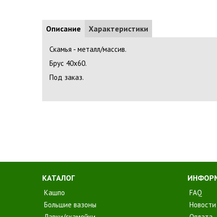
Описание
Характеристики
Скамья - металл/массив.
Брус 40х60.
Под заказ.
КАТАЛОГ
ИНФОР
Кашпо
FAQ
Большие вазоны
Новости
Лавки/скамейки
Оплата