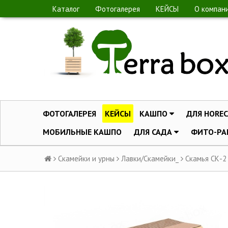
Каталог
Фотогалерея
КЕЙСЫ
О компан
ФОТОГАЛЕРЕЯ
КЕЙСЫ
КАШПО
ДЛЯ HOREC
МОБИЛЬНЫЕ КАШПО
ДЛЯ САДА
ФИТО-РА
Скамейки и урны
Лавки/Скамейки_
Скамья СК-2