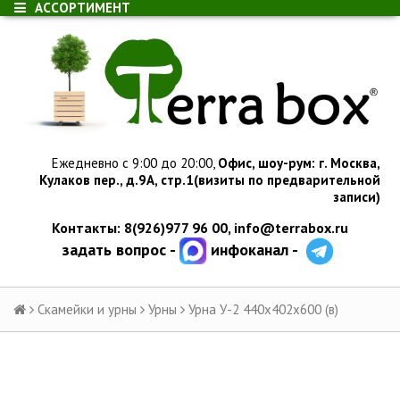
АССОРТИМЕНТ
Ежедневно с 9:00 до 20:00,
Офис, шоу-рум:
г.
Москва,
Кулаков пер., д.
9А, стр.1
(визиты по предварительной
записи)
Контакты: 8(926)977 96 00,
info@terrabox.ru
задать вопрос -
инфоканал -
Скамейки и урны
Урны
Урна У-2 440х402х600 (в)