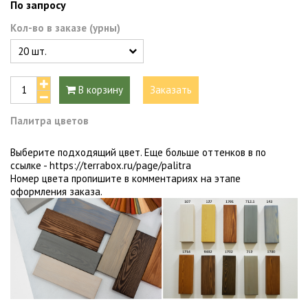
По запросу
Кол-во в заказе (урны)
В корзину
Заказать
Палитра цветов
Выберите подходящий цвет. Еще больше оттенков в по
ссылке -
https://terrabox.ru/page/palitra
Номер цвета пропишите в комментариях на этапе
оформления заказа.