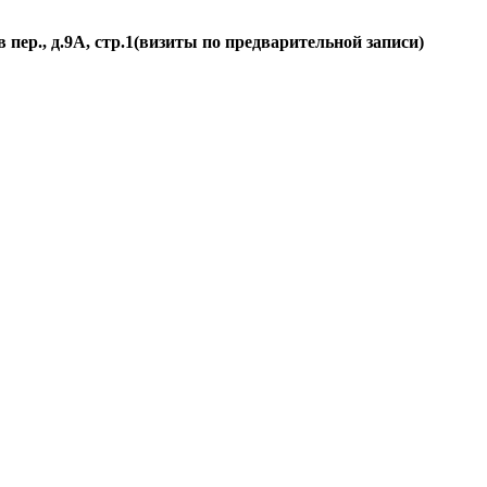
пер., д.
9А, стр.1
(визиты по предварительной записи)