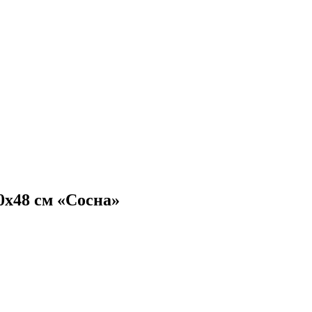
0х48 см «Сосна»