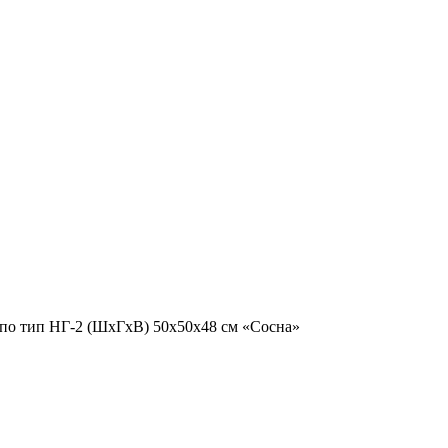
по тип НГ-2 (ШхГхВ) 50х50х48 см «Сосна»