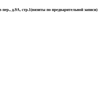
пер., д.
9А, стр.1
(визиты по предварительной записи)