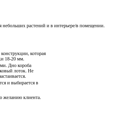
я небольших растений и в интерьере/в помещении.
 конструкции, которая
ки 18-20 мм.
ми. Дно короба
ковый лоток. Не
застаивается.
тся и выбирается в
по желанию клиента.