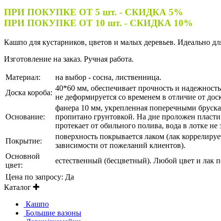
ПРИ ПОКУПКЕ ОТ 5 шт. - СКИДКА 5%
ПРИ ПОКУПКЕ ОТ 10 шт. -
СКИДКА
10%
Кашпо для кустарников, цветов и малых деревьев. Идеально дл
Изготовление на заказ. Ручная работа.
Материал:
на выбор - сосна, лиственница.
40*60 мм, обеспечивает прочность и надежность
Доска короба:
не деформируется со временем в отличие от дос
фанера 10 мм, укрепленная поперечными бруска
Основание:
пропитано грунтовкой. На дне проложен пласти
протекает от обильного полива, вода в лотке не 
поверхность покрывается лаком (лак коррелируе
Покрытие:
зависимости от пожеланий клиентов).
Основной
естественный (бесцветный). Любой цвет и лак 
цвет:
Цена по запросу:
Да
Каталог
Кашпо
Большие вазоны